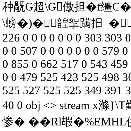
种旤G超\G傲担�f缰C
\螃�)�韹挐蹒抇_�b end
226 0 0 0 0 0 0 0 303 303 0
0 0 507 0 0 0 0 0 0 0 579 
0 855 0 662 517 0 543 459 
0 0 479 525 423 525 498 3
525 527 525 525 349 391 3
40 0 obj <> stream x
惨� ��Rl嘏�%EMH